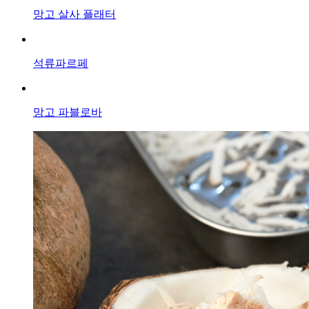
망고 살사 플래터
석류파르페
망고 파블로바