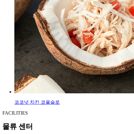
코코넛 치킨 코울슬로
FACILITIES
물류 센터