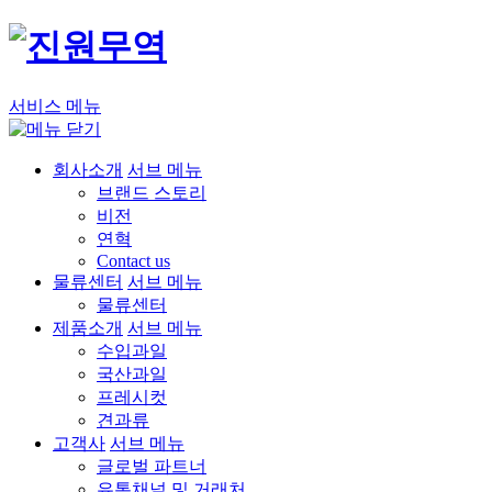
서비스 메뉴
회사소개
서브 메뉴
브랜드 스토리
비전
연혁
Contact us
물류센터
서브 메뉴
물류센터
제품소개
서브 메뉴
수입과일
국산과일
프레시컷
견과류
고객사
서브 메뉴
글로벌 파트너
유통채널 및 거래처