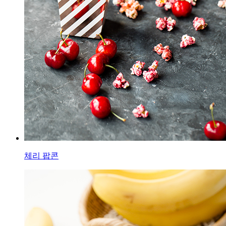
체리 팝콘