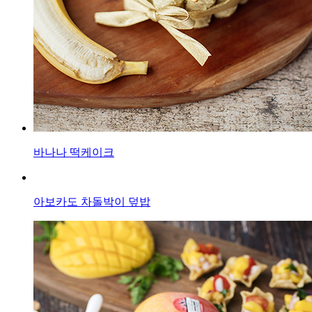
바나나 떡케이크
아보카도 차돌박이 덮밥