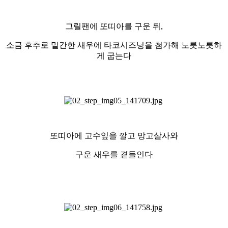
그릴팬에 또띠아를 구운 뒤,
소금 후추로 밑간한 새우에 타코시즈닝을 첨가해 노릇노릇하
게 굽는다
또띠아에 고수잎을 깔고 망고살사와
구운 새우를 곁들인다