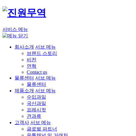
서비스 메뉴
회사소개
서브 메뉴
브랜드 스토리
비전
연혁
Contact us
물류센터
서브 메뉴
물류센터
제품소개
서브 메뉴
수입과일
국산과일
프레시컷
견과류
고객사
서브 메뉴
글로벌 파트너
유통채널 및 거래처