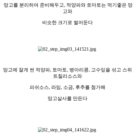
망고를 분리하여 준비해두고, 적양파와 토마토는 먹기좋은 망
고와
비슷한 크기로 썰어둔다
망고에 잘게 썬 적양파, 토마토, 병아리콩, 고수잎을 섞고 스위
트칠리소스와
피쉬소스, 라임, 소금, 후추를 첨가해
망고살사를 만든다