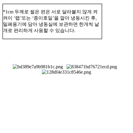
*1cm 두께로 썰은 편은 서로 달라붙지 않게 켜
켜이 ‘랩’또는 ‘종이호일’을 깔아 냉동시킨 후,
밀폐용기에 담아 냉동실에 보관하면 한개씩 낱
개로 편리하게 사용할 수 있습니다.