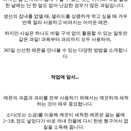
한 날에는 단 한 알도 없어 난감한 경우가 많은 과일입니다.
생선의 잡내를 없앨 때, 샐러드를 상큼하게 먹고 싶을 때 겨우
반쪽 잘라 사용하고 버려지는 아까운 레몬.
하지만 사실은 하나도 버릴 구석 없이 활용할 수 있는 알토란
같은 과일! 과육부터 과피까지 모두 사용하여,
365일 신선한 레몬을 만나볼 수 있는 다양한 방법을 소개합니
다.
작업에 앞서...
레몬의 과즙과 과피를 전부 사용하기 위해서는 깨끗하게 세척
하는 것이 매우 중요합니다.
소다(또는 소금)를 이용해 깨끗이 세척한 레몬은 끓는 물에
2~3초 정도 넣었다가 바로 꺼내 찬물에 다시 한번 헹구어서 껍
질을 소독해 줍니다.