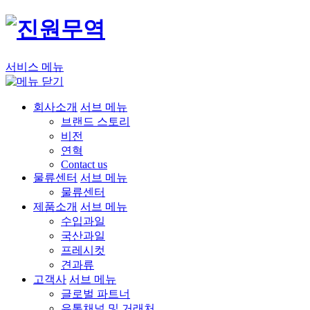
서비스 메뉴
회사소개
서브 메뉴
브랜드 스토리
비전
연혁
Contact us
물류센터
서브 메뉴
물류센터
제품소개
서브 메뉴
수입과일
국산과일
프레시컷
견과류
고객사
서브 메뉴
글로벌 파트너
유통채널 및 거래처