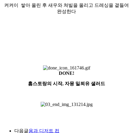
켜켜이 쌓아 올린 후 새우와 쳐빌을
올리고 드레싱을 곁들여
완성한다
DONE!
홈스토랑의 시작, 자몽 밀푀유 샐러드
다음글
용과 디저트 컵