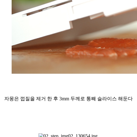
자몽은 껍질을 제거 한 후 3mm 두께로
통째 슬라이스 해둔다