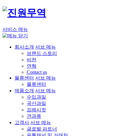
서비스 메뉴
회사소개
서브 메뉴
브랜드 스토리
비전
연혁
Contact us
물류센터
서브 메뉴
물류센터
제품소개
서브 메뉴
수입과일
국산과일
프레시컷
견과류
고객사
서브 메뉴
글로벌 파트너
유통채널 및 거래처