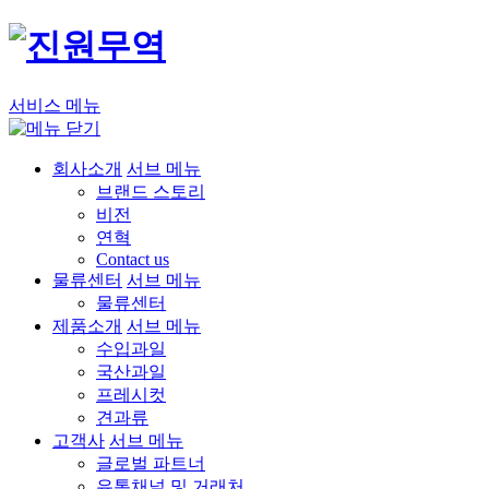
서비스 메뉴
회사소개
서브 메뉴
브랜드 스토리
비전
연혁
Contact us
물류센터
서브 메뉴
물류센터
제품소개
서브 메뉴
수입과일
국산과일
프레시컷
견과류
고객사
서브 메뉴
글로벌 파트너
유통채널 및 거래처